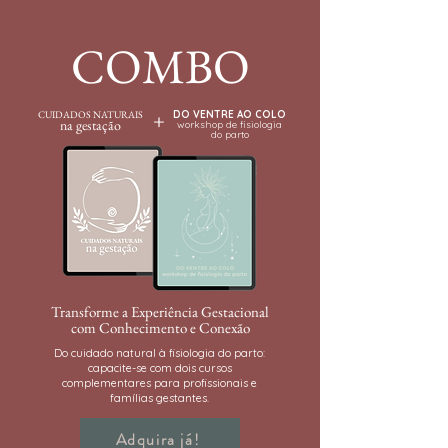
COMBO
+
CUIDADOS NATURAIS
DO VENTRE AO COLO
na gestação
workshop de fisiologia
do parto
Transforme a Experiência Gestacional
com Conhecimento e Conexão
Do cuidado natural à fisiologia do parto:
capacite-se com dois cursos
complementares para profissionais e
famílias gestantes.
Adquira já!