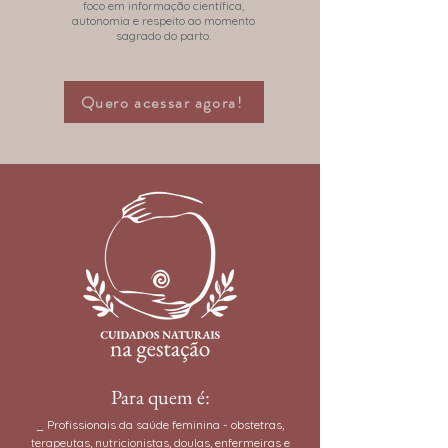
foco em informação científica,
autonomia e respeito ao momento
sagrado do parto.
Quero acessar agora!
Para quem é:
⁠_ Profissionais da saúde feminina - obstetras,
terapeutas, nutricionistas, doulas, enfermeiras e